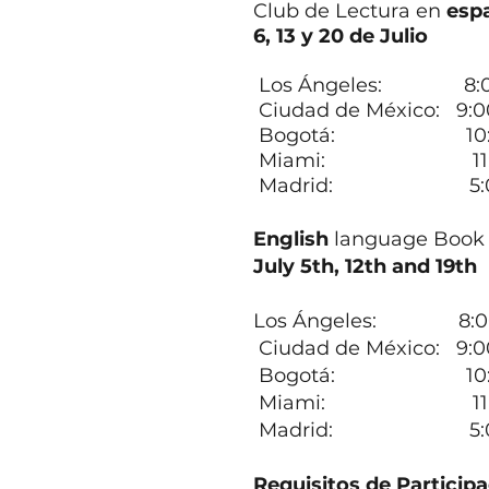
Club de Lectura en
esp
6, 13 y 20 de Julio
Los Ángeles: 8:00
Ciudad de México: 9:0
Bogotá: 10:00 
Miami: 11:00 
Madrid: 5:00 p
English
language Book
July 5th, 12th and 19th
Los Ángeles: 8:00 
Ciudad de México: 9:0
Bogotá: 10:00 a
Miami: 11:00 a
Madrid: 5:00 p
Requisitos de Particip