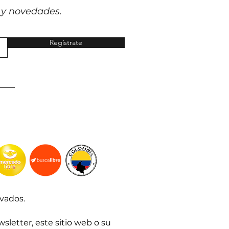
 y novedades.
Regístrate
vados.
sletter, este sitio web o su