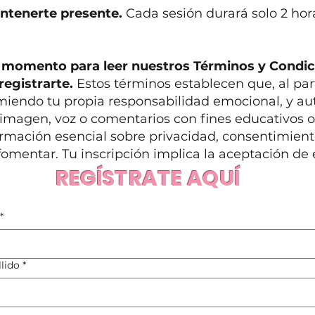
antenerte presente.
Cada sesión durará solo 2 h
n momento para leer nuestros Términos y Condic
registrarte.
Estos términos establecen que, al part
iendo tu propia responsabilidad emocional, y aut
 imagen, voz o comentarios con fines educativos 
rmación esencial sobre privacidad, consentimient
mentar. Tu inscripción implica la aceptación de 
REGÍSTRATE AQUÍ
*
lido
*