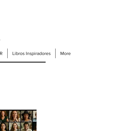
s
ER
Libros Inspiradores
More