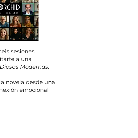
seis sesiones
itarte a una
 Diosas Modernas.
e la novela desde una
onexión emocional