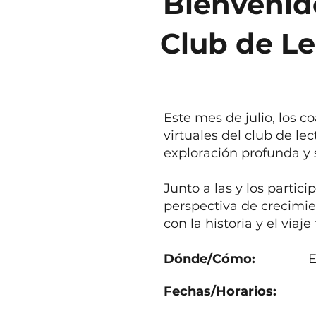
Bienvenid
Club de Le
Este mes de julio, los c
virtuales del club de le
exploración profunda y
Junto a las y los partic
perspectiva de crecimi
con la historia y el via
Dónde/Cómo:
En lín
Fechas/Horarios: