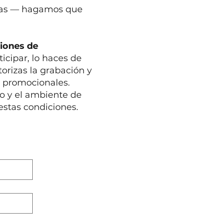
oras — hagamos que
iones de
icipar, lo haces de
orizas la grabación y
o promocionales.
o y el ambiente de
estas condiciones.