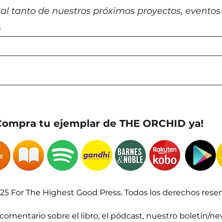
al tanto de nuestros próximos proyectos, eventos
Compra tu ejemplar de THE ORCHID ya!
25 For The Highest Good Press. Todos los derechos reser
omentario sobre el libro, el pódcast, nuestro boletín/new