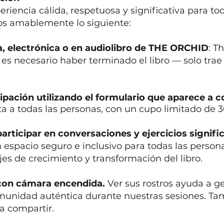
riencia cálida, respetuosa y significativa para to
os amablemente lo siguiente:
ca, electrónica o en audiolibro de THE ORCHID
: T
s necesario haber terminado el libro — solo trae 
ipación utilizando el formulario que aparece a 
ta a todas las personas, con un cupo limitado de 
participar en conversaciones y ejercicios signifi
n espacio seguro e inclusivo para todas las person
es de crecimiento y transformación del libro.
 con cámara encendida.
Ver sus rostros ayuda a 
unidad auténtica durante nuestras sesiones. Ta
a compartir.