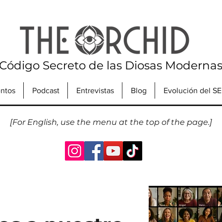
 Código Secreto de las Diosas Moderna
ntos
Podcast
Entrevistas
Blog
Evolución del S
[For English, use the menu at the top of the page.]