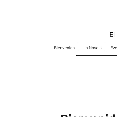
El
Bienvenida
La Novela
Eve