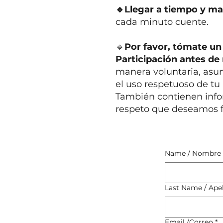
🔹Llegar a tiempo y m
cada minuto cuente.
🔹
Por favor, tómate u
Participación antes de 
manera voluntaria, asum
el uso respetuoso de tu
También contienen info
respeto que deseamos fo
Name / Nombre
Last Name / Apel
Email /Correo
*