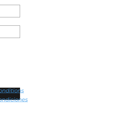
onditions
ondiciones